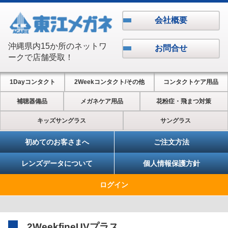
会社概要
沖縄県内15か所のネットワ
お問合せ
ークで店舗受取！
1Dayコンタクト
2Weekコンタクト/その他
コンタクトケア用品
補聴器備品
メガネケア用品
花粉症・飛まつ対策
キッズサングラス
サングラス
初めてのお客さまへ
ご注文方法
レンズデータについて
個人情報保護方針
ログイン
2WeekfineUVプラス